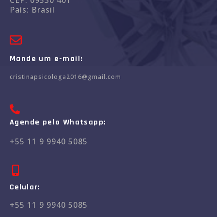
CEP: 09530 401
País: Brasil
Mande um e-mail:
cristinapsicologa2016@gmail.com
Agende pelo Whatsapp:
+55 11 9 9940 5085
Celular:
+55 11 9 9940 5085