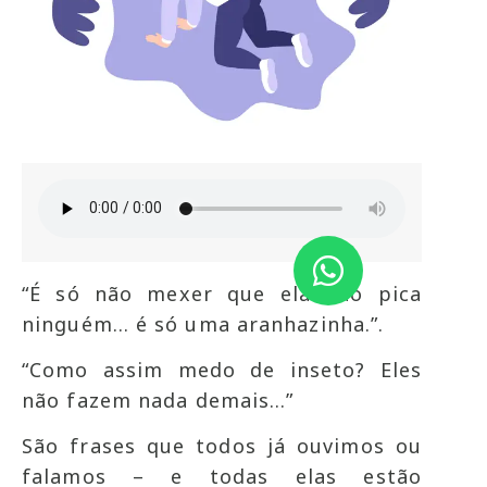
“É só não mexer que ela não pica
ninguém… é só uma aranhazinha.”.
“Como assim medo de inseto? Eles
não fazem nada demais…”
São frases que todos já ouvimos ou
falamos – e todas elas estão