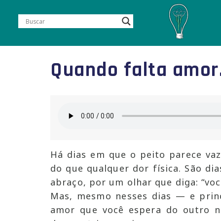
Quando falta amor…
Há dias em que o peito parece va
do que qualquer dor física. São di
abraço, por um olhar que diga: “voc
Mas, mesmo nesses dias — e princ
amor que você espera do outro n