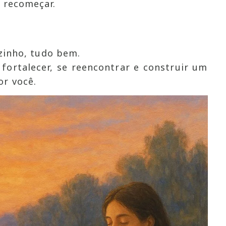
 recomeçar.
ozinho, tudo bem.
 fortalecer, se reencontrar e construir um
r você.