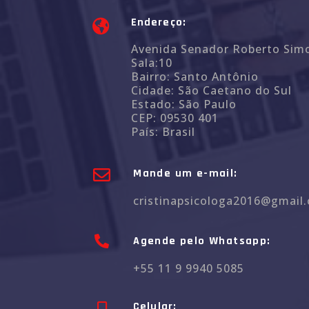
Endereço:
Avenida Senador Roberto Sim
Sala:10
Bairro: Santo Antônio
Cidade: São Caetano do Sul
Estado: São Paulo
CEP: 09530 401
País: Brasil
Mande um e-mail:
cristinapsicologa2016@gmail
Agende pelo Whatsapp:
+55 11 9 9940 5085
Celular: