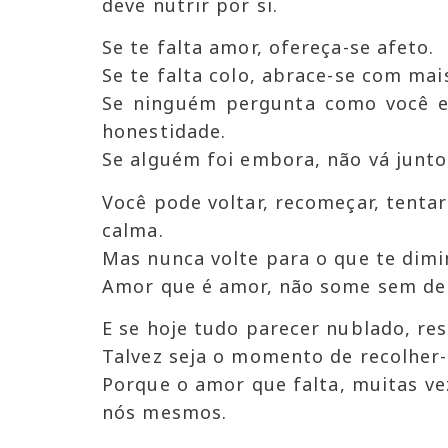
deve nutrir por si.
Se te falta amor, ofereça-se afeto.
Se te falta colo, abrace-se com mai
Se ninguém pergunta como você e
honestidade.
Se alguém foi embora, não vá junt
Você pode voltar, recomeçar, tent
calma.
Mas nunca volte para o que te dimi
Amor que é amor, não some sem deix
E se hoje tudo parecer nublado, res
Talvez seja o momento de recolher-s
Porque o amor que falta, muitas ve
nós mesmos.