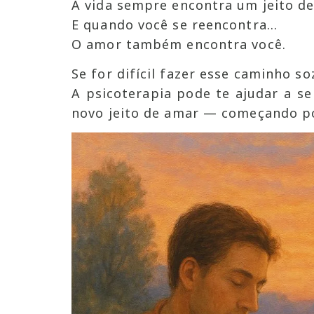
A vida sempre encontra um jeito de
E quando você se reencontra…
O amor também encontra você.
Se for difícil fazer esse caminho s
A psicoterapia pode te ajudar a se
novo jeito de amar — começando po