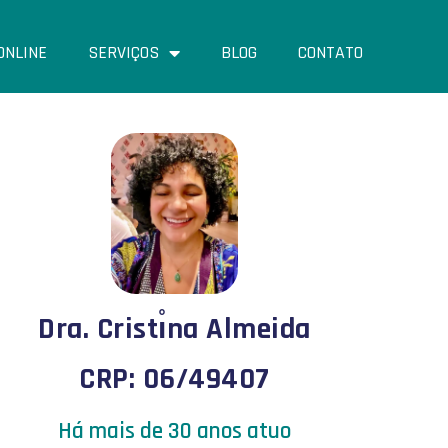
ONLINE
SERVIÇOS
BLOG
CONTATO
Dra. Cristı̊na Almeida
CRP: 06/49407
Há mais de 30 anos atuo