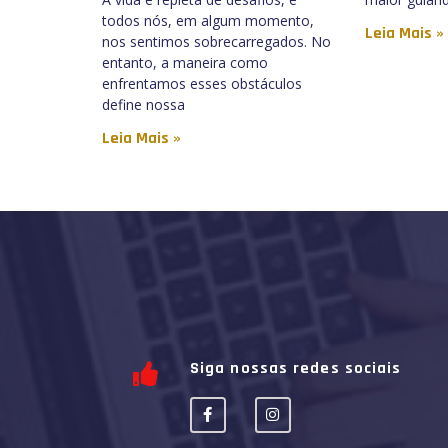
todos nós, em algum momento,
Leia Mais »
nos sentimos sobrecarregados. No
entanto, a maneira como
enfrentamos esses obstáculos
define nossa
Leia Mais »
Siga nossas redes sociais