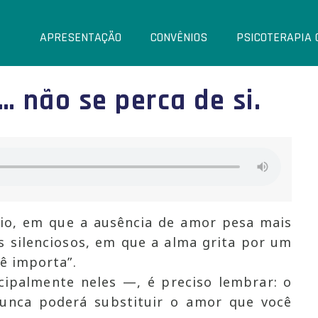
APRESENTAÇÃO
CONVÊNIOS
PSICOTERAPIA 
 não se perca de si.
zio, em que a ausência de amor pesa mais
as silenciosos, em que a alma grita por um
ê importa”.
ipalmente neles —, é preciso lembrar: o
unca poderá substituir o amor que você