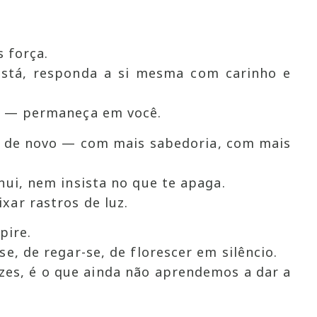
s força.
stá, responda a si mesma com carinho e
o — permaneça em você.
ar de novo — com mais sabedoria, com mais
nui, nem insista no que te apaga.
ar rastros de luz.
pire.
e, de regar-se, de florescer em silêncio.
zes, é o que ainda não aprendemos a dar a