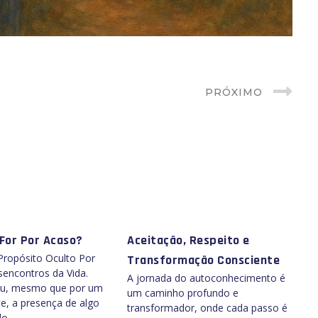
PRÓXIMO
For Por Acaso?
Aceitação, Respeito e
Propósito Oculto Por
Transformação Consciente
encontros da Vida.
A jornada do autoconhecimento é
tiu, mesmo que por um
um caminho profundo e
te, a presença de algo
transformador, onde cada passo é
do